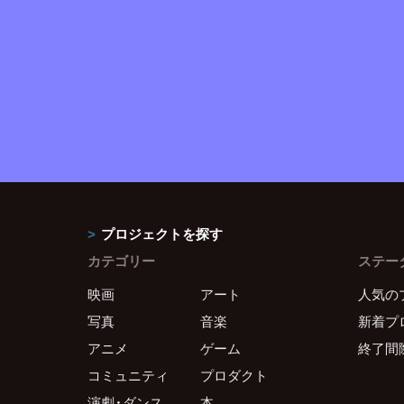
プロジェクトを探す
カテゴリー
ステー
映画
アート
人気の
写真
音楽
新着プ
アニメ
ゲーム
終了間
コミュニティ
プロダクト
演劇・ダンス
本