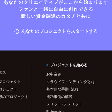
あなたのクリエイティブがここから始まります
ファンと一緒に自由に創作できる
新しい資金調達のカタチと共に
あなたのプロジェクトをスタートする
プロジェクトを始める
タス
お申込み
プロジェクト
クラウドファンディングとは
ロジェクト
基本的な手順・流れ
際のプロジェクト
成功事例の解説
メリット・デメリット
Fellowship