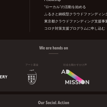
"ローカル"の活動を始める
ふるさと納税型クラウドファンディン
東京都クラウドファンディング支援事
コロナ対策支援プログラムに申し込む
We are hands on
アート基金
社会を動かすかけ声
Our Social Action