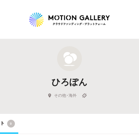
Highlight
人気のプロジェクト
新着プロジェクト
終了間近のプロジェ
ひろぽん
Feature
タグから探す
キュレーターから探す
特集から探す
その他・海外
Legendary
クト
0
最新達成プロジェクト
調達額が大きいプロジェクト