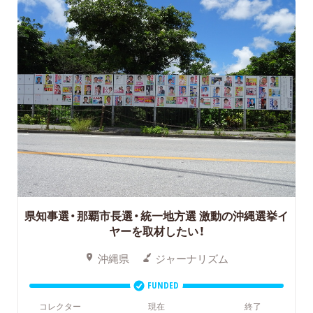
県知事選・那覇市長選・統一地方選
激動の沖縄選挙イ
ヤーを取材したい！
沖縄県
ジャーナリズム
FUNDED
コレクター
現在
終了