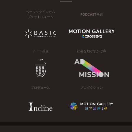
ベーシックインカム
PODCAST番組
プラットフォーム
アート基金
社会を動かすかけ声
プロデュース
プロダクション