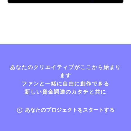
あなたのクリエイティブがここから始まり
ます
ファンと一緒に自由に創作できる
新しい資金調達のカタチと共に
あなたのプロジェクトをスタートする