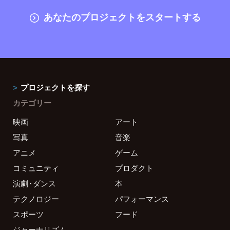
あなたのプロジェクトをスタートする
プロジェクトを探す
カテゴリー
映画
アート
写真
音楽
アニメ
ゲーム
コミュニティ
プロダクト
演劇・ダンス
本
テクノロジー
パフォーマンス
スポーツ
フード
ジャーナリズム