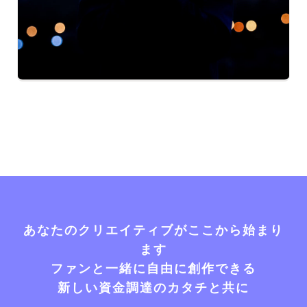
あなたのクリエイティブがここから始まり
ます
ファンと一緒に自由に創作できる
新しい資金調達のカタチと共に