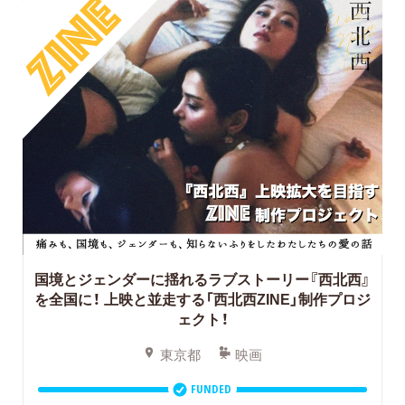
国境とジェンダーに揺れるラブストーリー『西北西』
を全国に！
上映と並走する「西北西ZINE」制作プロジ
ェクト！
東京都
映画
FUNDED