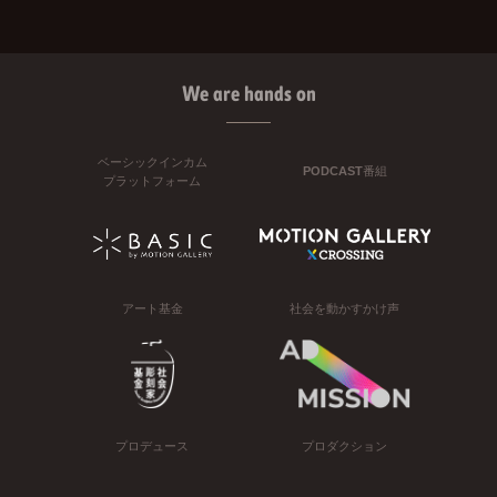
We are hands on
ベーシックインカム
PODCAST番組
プラットフォーム
アート基金
社会を動かすかけ声
プロデュース
プロダクション