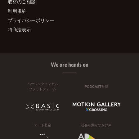
取材のご相談
利用規約
プライバシーポリシー
特商法表示
We are hands on
ベーシックインカム
PODCAST番組
プラットフォーム
アート基金
社会を動かすかけ声