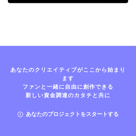
あなたのクリエイティブがここから始まり
ます
ファンと一緒に自由に創作できる
新しい資金調達のカタチと共に
あなたのプロジェクトをスタートする