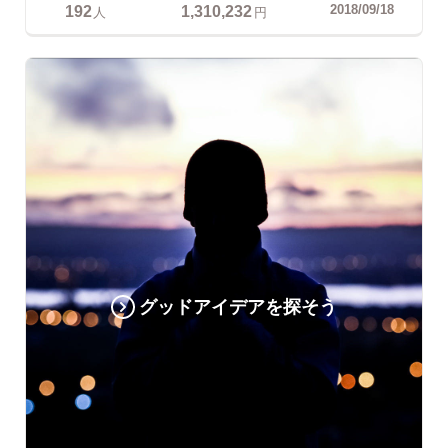
192
1,310,232
2018/09/18
人
円
グッドアイデアを探そう