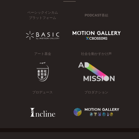
ベーシックインカム
PODCAST番組
プラットフォーム
アート基金
社会を動かすかけ声
プロデュース
プロダクション