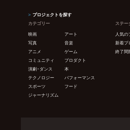
プロジェクトを探す
カテゴリー
ステー
映画
アート
人気の
写真
音楽
新着プ
アニメ
ゲーム
終了間
コミュニティ
プロダクト
演劇・ダンス
本
テクノロジー
パフォーマンス
スポーツ
フード
ジャーナリズム