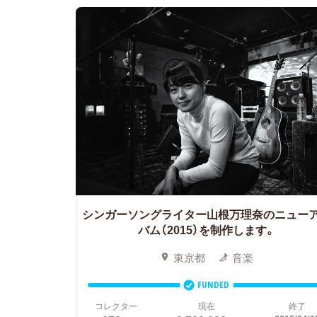
シンガーソングライター山根万理奈のニュー
バム（2015）を制作します。
東京都
音楽
FUNDED
コレクター
現在
終了