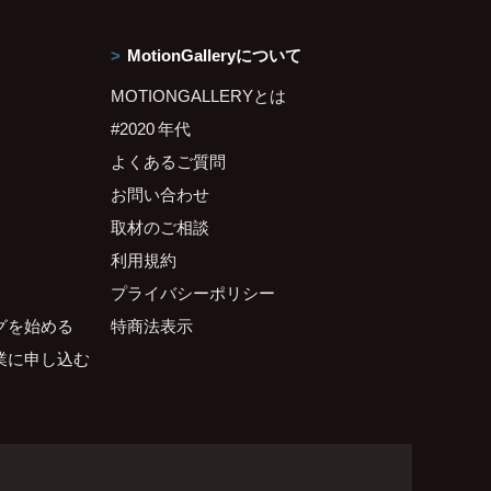
MotionGalleryについて
MOTIONGALLERYとは
#2020 年代
よくあるご質問
お問い合わせ
取材のご相談
利用規約
プライバシーポリシー
グを始める
特商法表示
業に申し込む