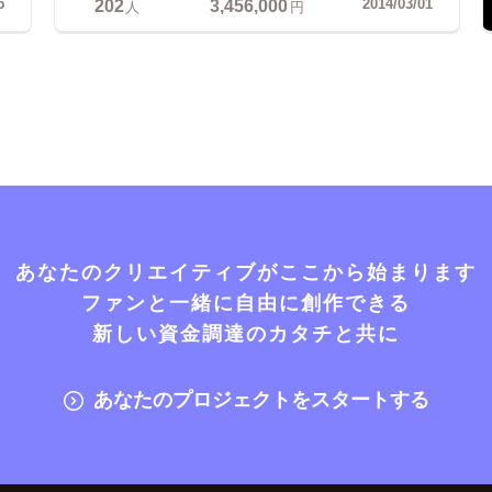
202
3,456,000
5
2014/03/01
人
円
あなたのクリエイティブがここから始まります
ファンと一緒に自由に創作できる
新しい資金調達のカタチと共に
あなたのプロジェクトをスタートする