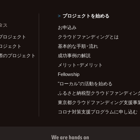
プロジェクトを始める
タス
お申込み
プロジェクト
クラウドファンディングとは
ロジェクト
基本的な手順・流れ
際のプロジェクト
成功事例の解説
メリット・デメリット
Fellowship
"ローカル"の活動を始める
ふるさと納税型クラウドファンディン
東京都クラウドファンディング支援事
コロナ対策支援プログラムに申し込む
We are hands on