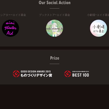
Our Social Action
ニシアター・エイド基金
ブックストア・エイド基金
小劇場・エイド基
Prize