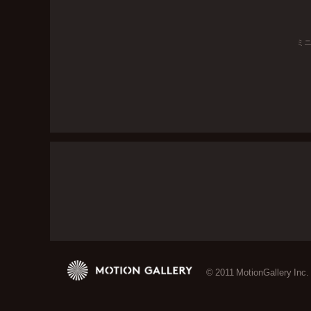
ミ
© 2011 MotionGallery Inc.