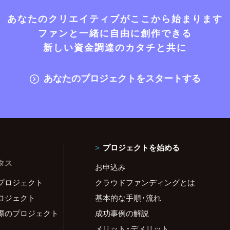
あなたのクリエイティブがここから始まります
ファンと一緒に自由に創作できる
新しい資金調達のカタチと共に
あなたのプロジェクトをスタートする
プロジェクトを始める
タス
お申込み
プロジェクト
クラウドファンディングとは
ロジェクト
基本的な手順・流れ
際のプロジェクト
成功事例の解説
メリット・デメリット