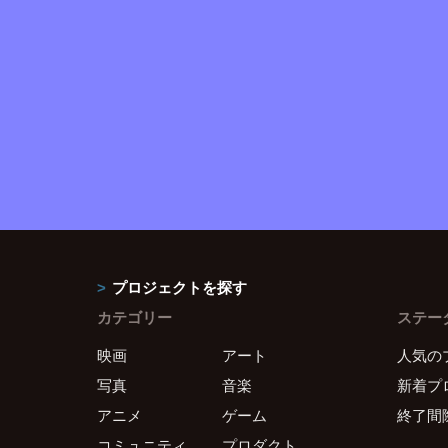
プロジェクトを探す
カテゴリー
ステー
映画
アート
人気の
写真
音楽
新着プ
アニメ
ゲーム
終了間
コミュニティ
プロダクト