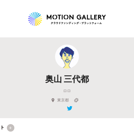
Highlight
人気のプロジェクト
新着プロジェクト
終了間近のプロジェ
奥山 三代都
Feature
ロロ
タグから探す
キュレーターから探す
特集から探す
東京都
Legendary
最新達成プロジェクト
調達額が大きいプロジェクト
クト
0