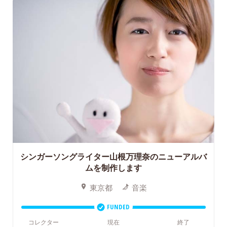
シンガーソングライター山根万理奈のニューアルバ
ムを制作します
東京都
音楽
FUNDED
コレクター
現在
終了