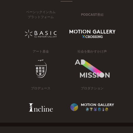
ベーシックインカム
PODCAST番組
プラットフォーム
アート基金
社会を動かすかけ声
プロデュース
プロダクション