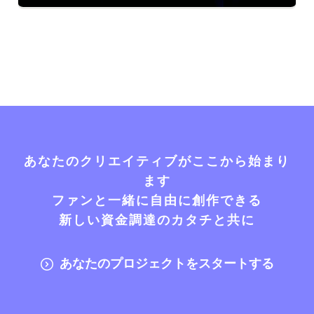
あなたのクリエイティブがここから始まり
ます
ファンと一緒に自由に創作できる
新しい資金調達のカタチと共に
あなたのプロジェクトをスタートする