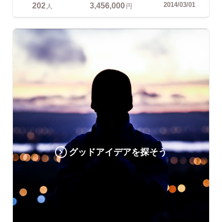
202
3,456,000
2014/03/01
人
円
グッドアイデアを探そう