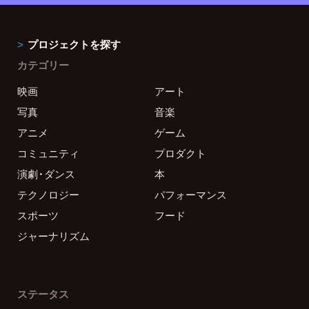
プロジェクトを探す
カテゴリー
映画
アート
写真
音楽
アニメ
ゲーム
コミュニティ
プロダクト
演劇・ダンス
本
テクノロジー
パフォーマンス
スポーツ
フード
ジャーナリズム
ステータス