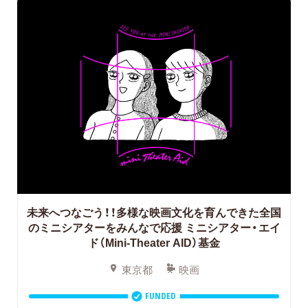
未来へつなごう！！多様な映画文化を育んできた全国
のミニシアターをみんなで応援
ミニシアター・エイ
ド（Mini-Theater AID）基金
東京都
映画
FUNDED