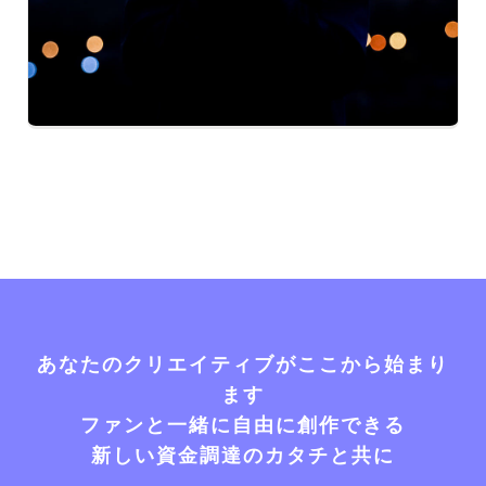
あなたのクリエイティブがここから始まり
ます
ファンと一緒に自由に創作できる
新しい資金調達のカタチと共に