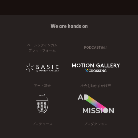
We are hands on
ベーシックインカム
PODCAST番組
プラットフォーム
アート基金
社会を動かすかけ声
プロデュース
プロダクション