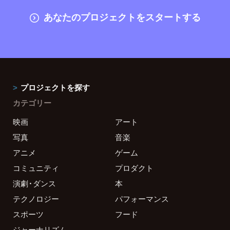
あなたのプロジェクトをスタートする
プロジェクトを探す
カテゴリー
映画
アート
写真
音楽
アニメ
ゲーム
コミュニティ
プロダクト
演劇・ダンス
本
テクノロジー
パフォーマンス
スポーツ
フード
ジャーナリズム