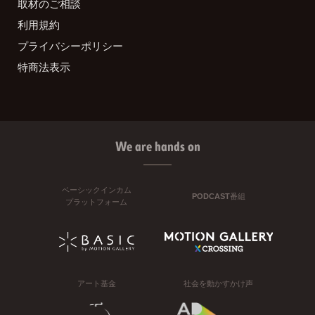
取材のご相談
利用規約
プライバシーポリシー
特商法表示
We are hands on
ベーシックインカム
PODCAST番組
プラットフォーム
アート基金
社会を動かすかけ声