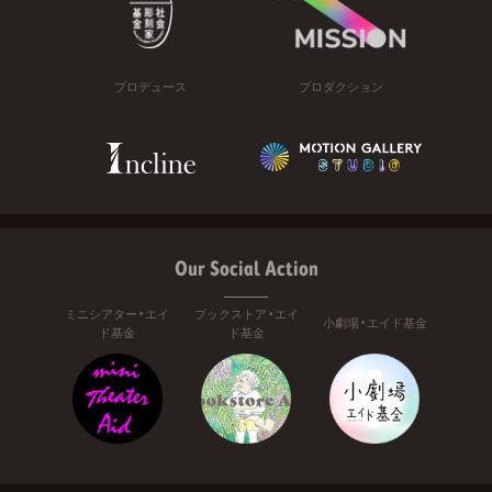
プロデュース
プロダクション
Our Social Action
ミニシアター・エイ
ブックストア・エイ
小劇場・エイド基金
ド基金
ド基金