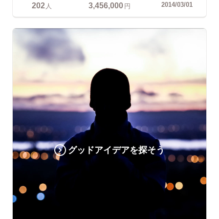
202
3,456,000
2014/03/01
人
円
グッドアイデアを探そう