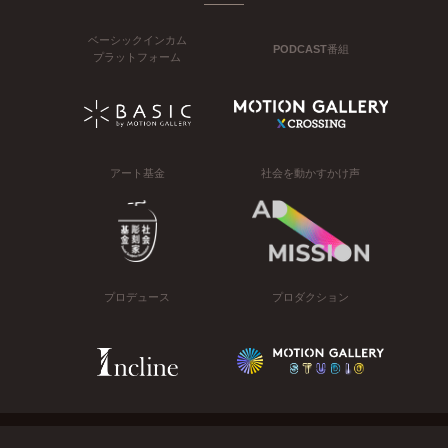
ベーシックインカム
PODCAST番組
プラットフォーム
アート基金
社会を動かすかけ声
プロデュース
プロダクション