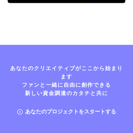
あなたのクリエイティブがここから始まり
ます
ファンと一緒に自由に創作できる
新しい資金調達のカタチと共に
あなたのプロジェクトをスタートする