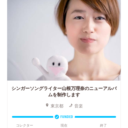
シンガーソングライター山根万理奈のニューアルバ
ムを制作します
東京都
音楽
FUNDED
コレクター
現在
終了