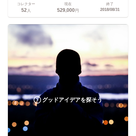
コレクター
現在
終了
52
529,000
2018/08/31
人
円
グッドアイデアを探そう