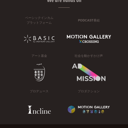
We are hands on
ベーシックインカム
PODCAST番組
プラットフォーム
アート基金
社会を動かすかけ声
プロデュース
プロダクション