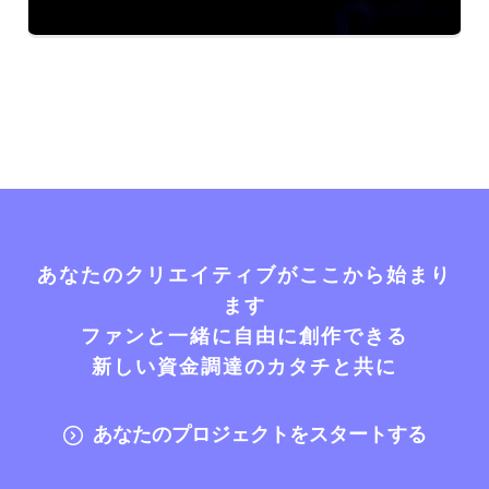
あなたのクリエイティブがここから始まり
ます
ファンと一緒に自由に創作できる
新しい資金調達のカタチと共に
あなたのプロジェクトをスタートする