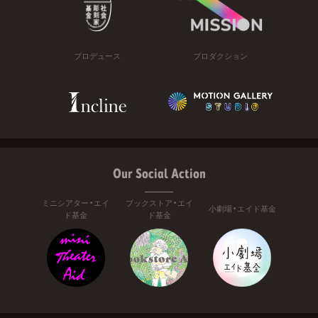
プロデュース
プロダクション
Our Social Action
ミニシアター・エイ
ブックストア・エイ
小劇場・エイド基金
ド基金
ド基金