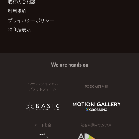
取材のご相談
利用規約
プライバシーポリシー
特商法表示
We are hands on
ベーシックインカム
PODCAST番組
プラットフォーム
アート基金
社会を動かすかけ声