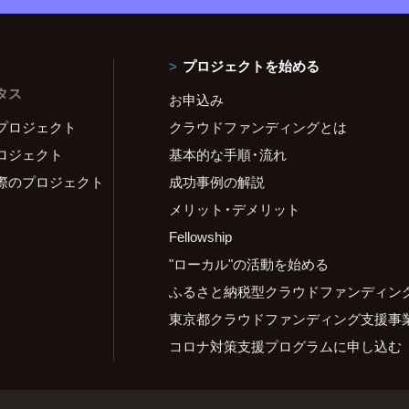
プロジェクトを始める
タス
お申込み
プロジェクト
クラウドファンディングとは
ロジェクト
基本的な手順・流れ
際のプロジェクト
成功事例の解説
メリット・デメリット
Fellowship
"ローカル"の活動を始める
ふるさと納税型クラウドファンディン
東京都クラウドファンディング支援事
コロナ対策支援プログラムに申し込む