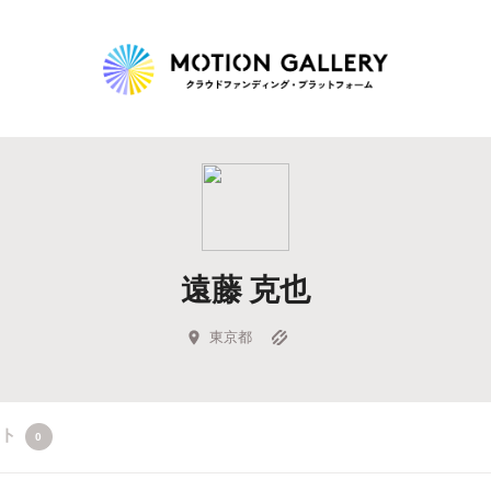
Highlight
人気のプロジェクト
新着プロジェクト
終了間近のプロジェ
遠藤 克也
Feature
タグから探す
キュレーターから探す
特集から探す
東京都
Legendary
クト
0
最新達成プロジェクト
調達額が大きいプロジェクト