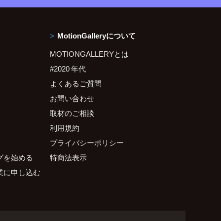
MotionGalleryについて
MOTIONGALLERYとは
#2020 年代
よくあるご質問
お問い合わせ
取材のご相談
利用規約
プライバシーポリシー
グを始める
特商法表示
業に申し込む