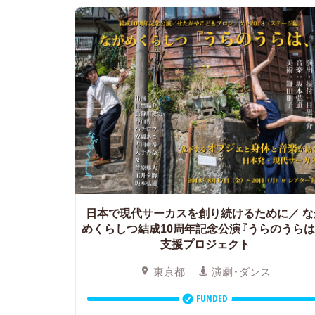
日本で現代サーカスを創り続けるために／
な
めくらしつ結成10周年記念公演『うらのうらは
支援プロジェクト
東京都
演劇・ダンス
FUNDED