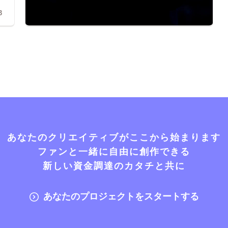
3
あなたのクリエイティブがここから始まります
ファンと一緒に自由に創作できる
新しい資金調達のカタチと共に
あなたのプロジェクトをスタートする