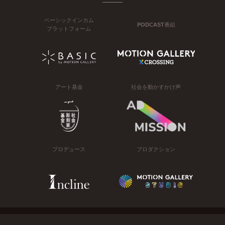
ベーシックインカム
PODCAST番組
プラットフォーム
アート基金
社会を動かすかけ声
プロデュース
プロダクション