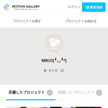
ログイン
新規登録
プロジェクトを探す
プロジェクトを始める
MIKO(╹︎◡︎╹︎*)
東京都
応援したプロジェクト
投稿したプロジェクト
1
0