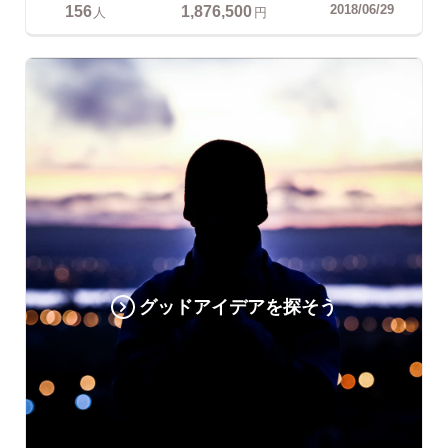
156
1,876,500
2018/06/29
人
円
グッドアイデアを探そう