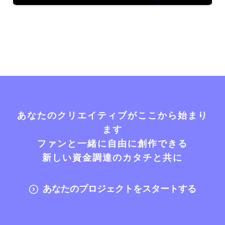
あなたのクリエイティブがここから始まり
ます
ファンと一緒に自由に創作できる
新しい資金調達のカタチと共に
あなたのプロジェクトをスタートする