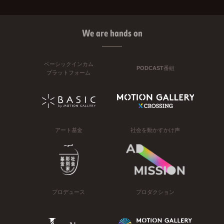
We are hands on
ベーシックインカム
PODCAST番組
プラットフォーム
アート基金
社会を動かすかけ声
プロデュース
プロダクション