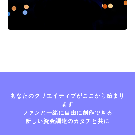
あなたのクリエイティブがここから始まり
ます
ファンと一緒に自由に創作できる
新しい資金調達のカタチと共に