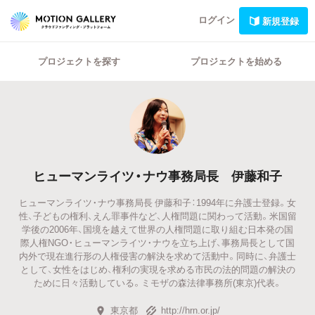
ログイン
新規登録
プロジェクトを探す
プロジェクトを始める
ヒューマンライツ・ナウ事務局長 伊藤和子
ヒューマンライツ・ナウ事務局長 伊藤和子：1994年に弁護士登録。女
性、子どもの権利、えん罪事件など、人権問題に関わって活動。米国留
学後の2006年、国境を越えて世界の人権問題に取り組む日本発の国
際人権NGO・ヒューマンライツ・ナウを立ち上げ、事務局長として国
内外で現在進行形の人権侵害の解決を求めて活動中。同時に、弁護士
として、女性をはじめ、権利の実現を求める市民の法的問題の解決の
ために日々活動している。ミモザの森法律事務所(東京)代表。
東京都
http://hrn.or.jp/