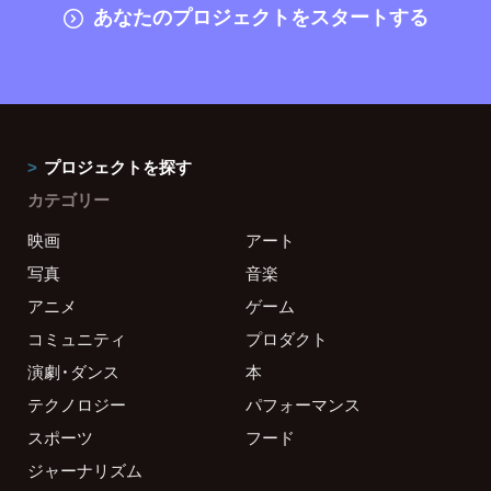
あなたのプロジェクトをスタートする
プロジェクトを探す
カテゴリー
映画
アート
写真
音楽
アニメ
ゲーム
コミュニティ
プロダクト
演劇・ダンス
本
テクノロジー
パフォーマンス
スポーツ
フード
ジャーナリズム