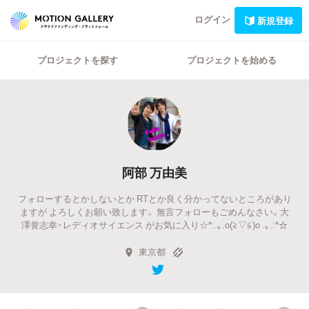
ログイン
新規登録
プロジェクトを探す
プロジェクトを始める
阿部 万由美
フォローするとかしないとか RTとか良く分かってないところがあり
ますが よろしくお願い致します。 無言フォローもごめんなさい。大
澤誉志幸・レディオサイエンス がお気に入り☆*:.｡.o(≧▽≦)o .｡.:*☆
東京都