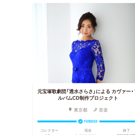
元宝塚歌劇団「透水さらさ」による
カヴァー・
ルバムCD制作プロジェクト
東京都
音楽
FUNDED
コレクター
現在
終了