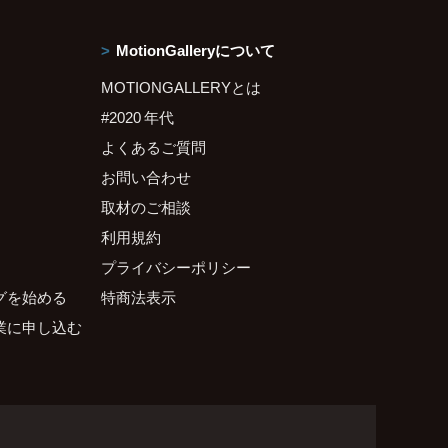
MotionGalleryについて
MOTIONGALLERYとは
#2020 年代
よくあるご質問
お問い合わせ
取材のご相談
利用規約
プライバシーポリシー
グを始める
特商法表示
業に申し込む