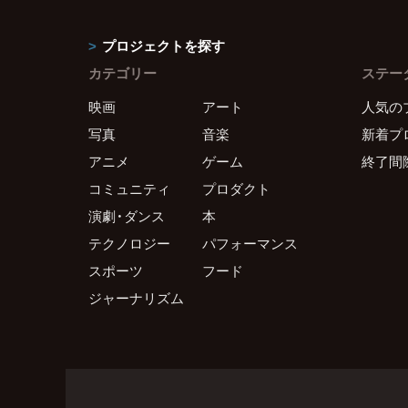
プロジェクトを探す
カテゴリー
ステー
映画
アート
人気の
写真
音楽
新着プ
アニメ
ゲーム
終了間
コミュニティ
プロダクト
演劇・ダンス
本
テクノロジー
パフォーマンス
スポーツ
フード
ジャーナリズム