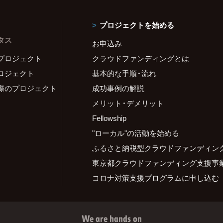
プロジェクトを始める
タス
お申込み
プロジェクト
クラウドファンディングとは
ロジェクト
基本的な手順・流れ
際のプロジェクト
成功事例の解説
メリット・デメリット
Fellowship
"ローカル"の活動を始める
ふるさと納税型クラウドファンディン
東京都クラウドファンディング支援事
コロナ対策支援プログラムに申し込む
We are hands on