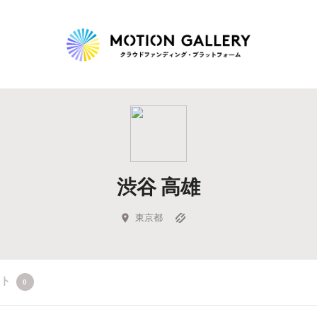
Highlight
人気のプロジェクト
新着プロジェクト
終了間近のプロジェ
渋谷 高雄
Feature
タグから探す
キュレーターから探す
特集から探す
東京都
Legendary
クト
0
最新達成プロジェクト
調達額が大きいプロジェクト