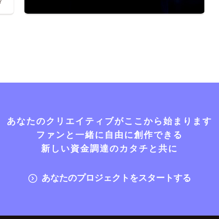
7
あなたのクリエイティブがここから始まります
ファンと一緒に自由に創作できる
新しい資金調達のカタチと共に
あなたのプロジェクトをスタートする