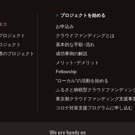
プロジェクトを始める
タス
お申込み
プロジェクト
クラウドファンディングとは
ロジェクト
基本的な手順・流れ
際のプロジェクト
成功事例の解説
メリット・デメリット
Fellowship
"ローカル"の活動を始める
ふるさと納税型クラウドファンディン
東京都クラウドファンディング支援事
コロナ対策支援プログラムに申し込む
We are hands on