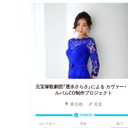
元宝塚歌劇団「透水さらさ」による
カヴァー・
ルバムCD制作プロジェクト
東京都
音楽
FUNDED
コレクター
現在
終了