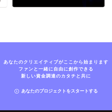
7
あなたのクリエイティブがここから始まります
ファンと一緒に自由に創作できる
新しい資金調達のカタチと共に
あなたのプロジェクトをスタートする