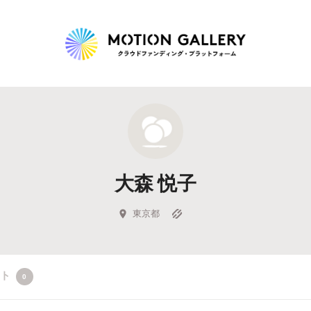
Highlight
人気のプロジェクト
新着プロジェクト
終了間近のプロジェ
大森 悦子
Feature
タグから探す
キュレーターから探す
特集から探す
東京都
Legendary
クト
0
最新達成プロジェクト
調達額が大きいプロジェクト