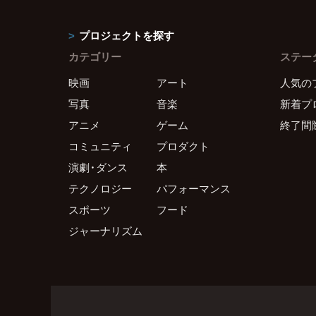
プロジェクトを探す
カテゴリー
ステー
映画
アート
人気の
写真
音楽
新着プ
アニメ
ゲーム
終了間
コミュニティ
プロダクト
演劇・ダンス
本
テクノロジー
パフォーマンス
スポーツ
フード
ジャーナリズム