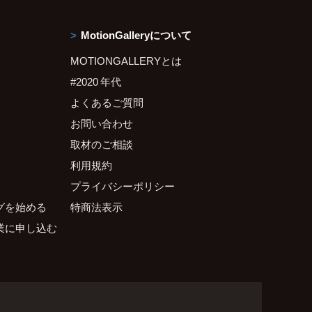
MotionGalleryについて
MOTIONGALLERYとは
#2020 年代
よくあるご質問
お問い合わせ
取材のご相談
利用規約
プライバシーポリシー
グを始める
特商法表示
業に申し込む