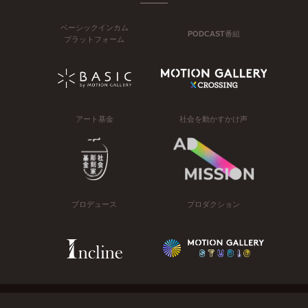
ベーシックインカム
PODCAST番組
プラットフォーム
アート基金
社会を動かすかけ声
プロデュース
プロダクション