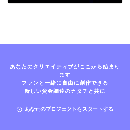
あなたのクリエイティブがここから始まり
ます
ファンと一緒に自由に創作できる
新しい資金調達のカタチと共に
あなたのプロジェクトをスタートする