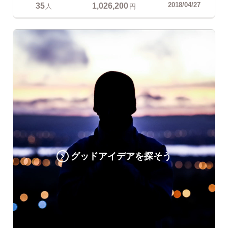
35
1,026,200
2018/04/27
人
円
グッドアイデアを探そう