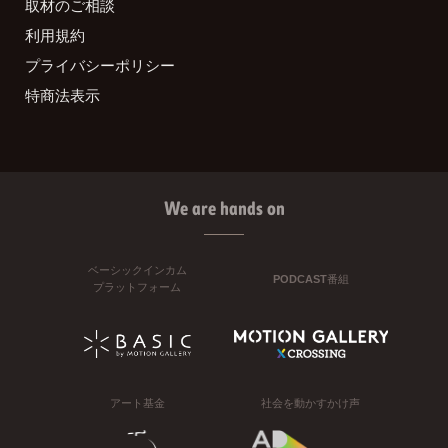
取材のご相談
利用規約
プライバシーポリシー
特商法表示
We are hands on
ベーシックインカム
PODCAST番組
プラットフォーム
アート基金
社会を動かすかけ声