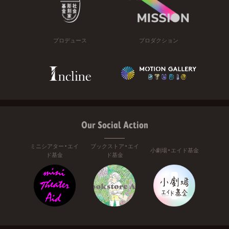
プロデュース
プロダクション
Our Social Action
ミニシアター・エイ
ブックストア・エイ
小劇場・エイド基金
ド基金
ド基金