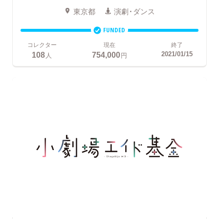
東京都
演劇・ダンス
FUNDED
コレクター
現在
終了
108
754,000
2021/01/15
人
円