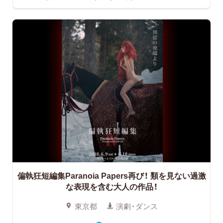
偏執狂短編集Paranoia Papers再び！
類を見ない過激
な表現を含む大人の作品！
東京都
演劇・ダンス