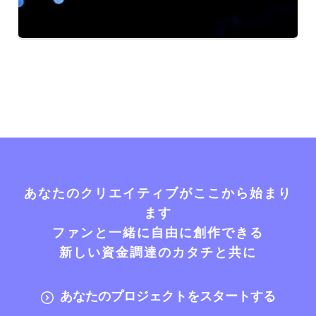
あなたのクリエイティブがここから始まり
ます
ファンと一緒に自由に創作できる
新しい資金調達のカタチと共に
あなたのプロジェクトをスタートする