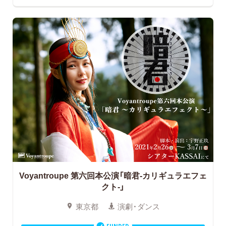
Voyantroupe
第六回本公演「暗君-カリギュラエフェ
クト-」
東京都
演劇・ダンス
FUNDED