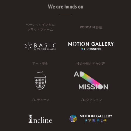
We are hands on
ベーシックインカム
PODCAST番組
プラットフォーム
アート基金
社会を動かすかけ声
プロデュース
プロダクション