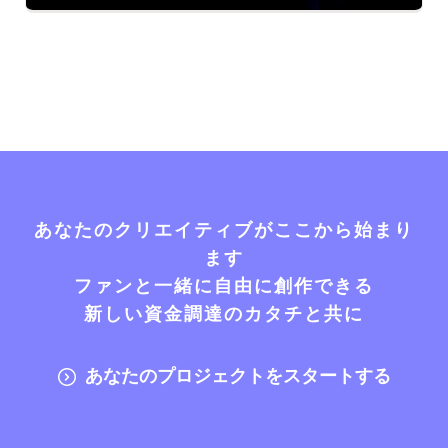
あなたのクリエイティブがここから始まり
ます
ファンと一緒に自由に創作できる
新しい資金調達のカタチと共に
あなたのプロジェクトをスタートする