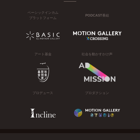
ベーシックインカム
PODCAST番組
プラットフォーム
アート基金
社会を動かすかけ声
プロデュース
プロダクション