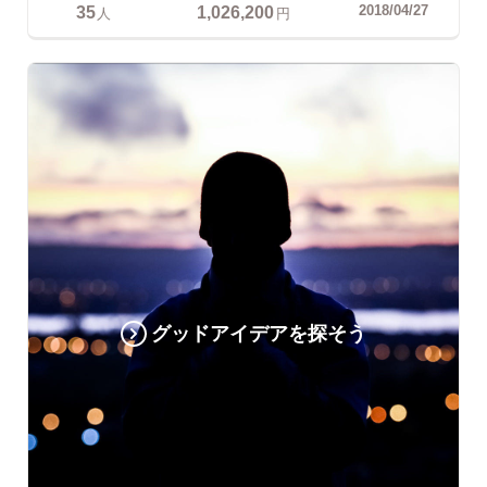
35
1,026,200
2018/04/27
人
円
グッドアイデアを探そう