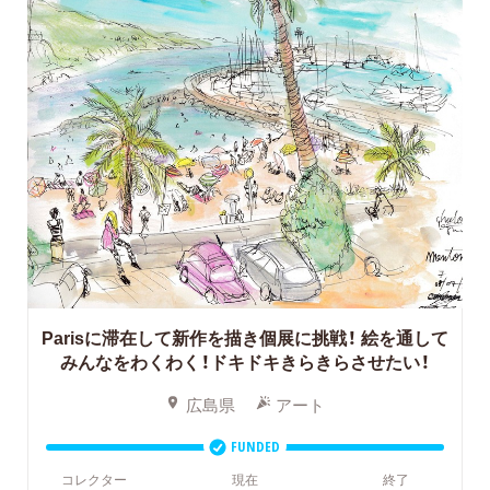
Parisに滞在して新作を描き個展に挑戦！
絵を通して
みんなをわくわく！ドキドキきらきらさせたい！
広島県
アート
FUNDED
コレクター
現在
終了