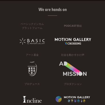
We are hands on
ベーシックインカム
PODCAST番組
プラットフォーム
アート基金
社会を動かすかけ声
プロデュース
プロダクション