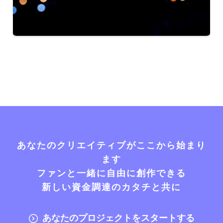
あなたのクリエイティブがここから始まり
ます
ファンと一緒に自由に創作できる
新しい資金調達のカタチと共に
あなたのプロジェクトをスタートする