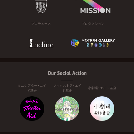
プロデュース
プロダクション
Our Social Action
ミニシアター・エイ
ブックストア・エイ
小劇場・エイド基金
ド基金
ド基金