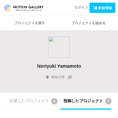
ログイン
新規登録
プロジェクトを探す
プロジェクトを始める
Noriyuki Yamamoto
神奈川県
応援したプロジェクト
投稿したプロジェクト
3
0