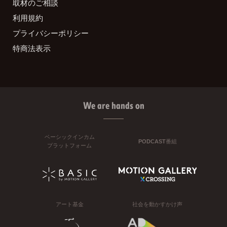
取材のご相談
利用規約
プライバシーポリシー
特商法表示
We are hands on
ベーシックインカム
PODCAST番組
プラットフォーム
アート基金
社会を動かすかけ声