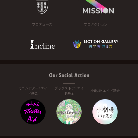
プロデュース
プロダクション
Our Social Action
ミニシアター・エイ
ブックストア・エイ
小劇場・エイド基金
ド基金
ド基金