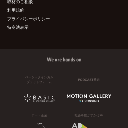
取材のご相談
利用規約
プライバシーポリシー
特商法表示
We are hands on
ベーシックインカム
PODCAST番組
プラットフォーム
アート基金
社会を動かすかけ声