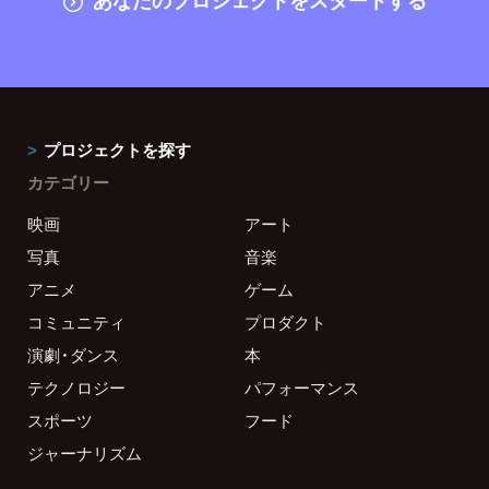
プロジェクトを探す
カテゴリー
映画
アート
写真
音楽
アニメ
ゲーム
コミュニティ
プロダクト
演劇・ダンス
本
テクノロジー
パフォーマンス
スポーツ
フード
ジャーナリズム