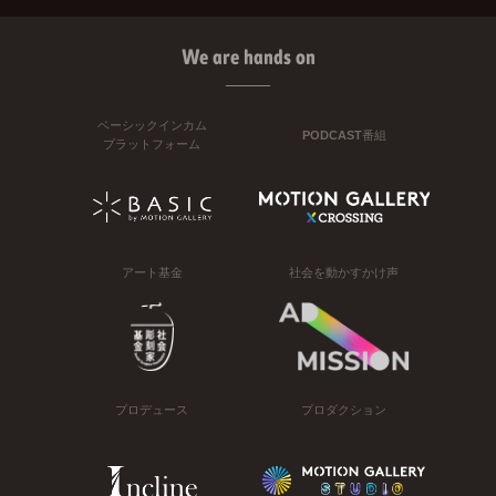
We are hands on
ベーシックインカム
PODCAST番組
プラットフォーム
アート基金
社会を動かすかけ声
プロデュース
プロダクション