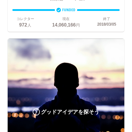
FUNDED
コレクター
現在
終了
972
14,060,166
2018/03/05
人
円
グッドアイデアを探そう