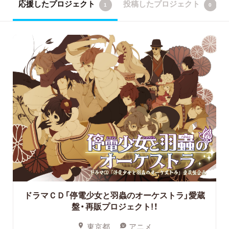
応援したプロジェクト
投稿したプロジェクト
1
0
ドラマＣＤ「停電少女と羽蟲のオーケストラ」愛蔵
盤・再販プロジェクト!！
東京都
アニメ