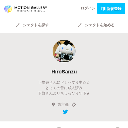
ログイン
新規登録
プロジェクトを探す
プロジェクトを始める
HiroSanzu
下野紘さんにド！！ハマり中☆☆
とっくの昔に成人済み
下野さんよりちょっぴり年下★
東京都