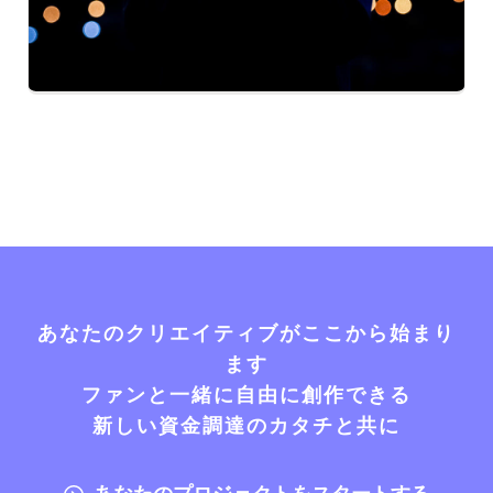
あなたのクリエイティブがここから始まり
ます
ファンと一緒に自由に創作できる
新しい資金調達のカタチと共に
あなたのプロジェクトをスタートする