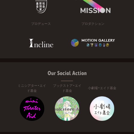
プロデュース
プロダクション
Our Social Action
ミニシアター・エイ
ブックストア・エイ
小劇場・エイド基金
ド基金
ド基金