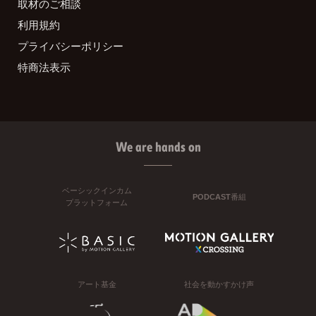
取材のご相談
利用規約
プライバシーポリシー
特商法表示
We are hands on
ベーシックインカム
PODCAST番組
プラットフォーム
アート基金
社会を動かすかけ声