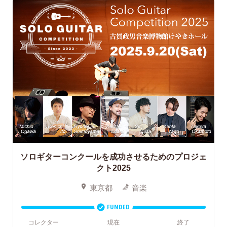
ソロギターコンクールを成功させるためのプロジェ
クト2025
東京都
音楽
FUNDED
コレクター
現在
終了