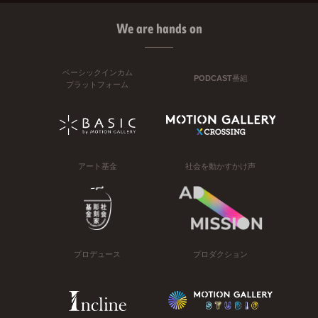
We are hands on
ベーシックインカム
PODCAST番組
プラットフォーム
アート基金
社会を動かすかけ声
プロデュース
プロダクション