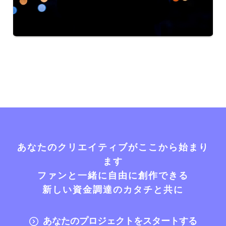
あなたのクリエイティブがここから始まり
ます
ファンと一緒に自由に創作できる
新しい資金調達のカタチと共に
あなたのプロジェクトをスタートする