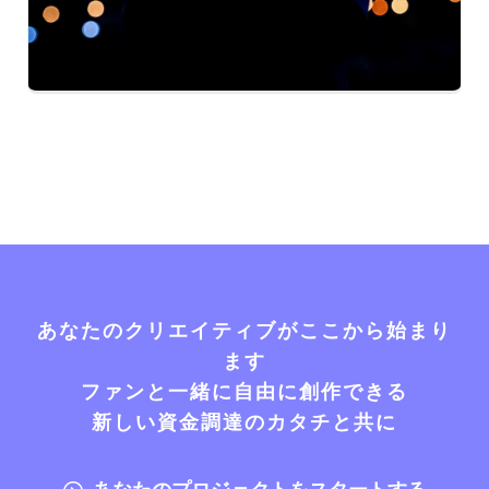
あなたのクリエイティブがここから始まり
ます
ファンと一緒に自由に創作できる
新しい資金調達のカタチと共に
あなたのプロジェクトをスタートする