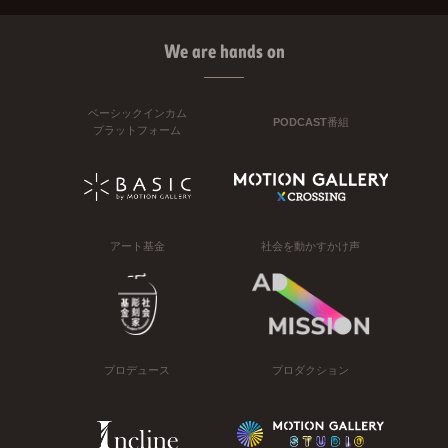
We are hands on
ベーシックインカム
PODCAST番組
プラットフォーム
アート基金
社会を動かすかけ声
プロデュース
プロダクション