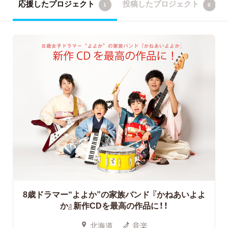
応援したプロジェクト
投稿したプロジェクト
1
0
8歳ドラマー“よよか”の家族バンド
『かねあいよよ
か』新作CDを最高の作品に！！
北海道
音楽