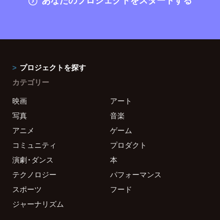
プロジェクトを探す
カテゴリー
映画
アート
写真
音楽
アニメ
ゲーム
コミュニティ
プロダクト
演劇・ダンス
本
テクノロジー
パフォーマンス
スポーツ
フード
ジャーナリズム