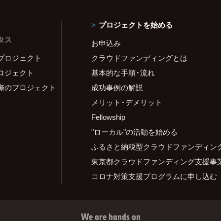
プロジェクトを始める
タス
お申込み
プロジェクト
クラウドファンディングとは
ロジェクト
基本的な手順・流れ
際のプロジェクト
成功事例の解説
メリット・デメリット
Fellowship
"ローカル"の活動を始める
ふるさと納税型クラウドファンディン
東京都クラウドファンディング支援事
コロナ対策支援プログラムに申し込む
We are hands on