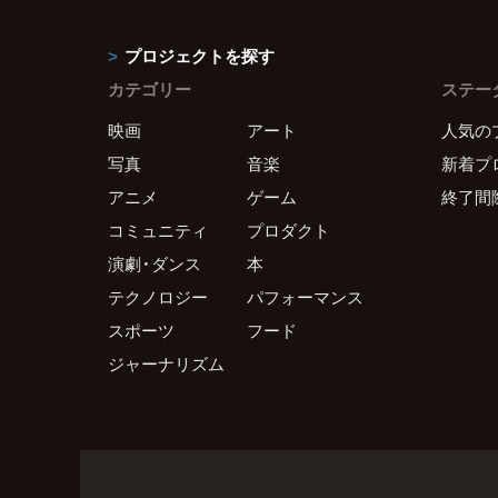
プロジェクトを探す
カテゴリー
ステー
映画
アート
人気の
写真
音楽
新着プ
アニメ
ゲーム
終了間
コミュニティ
プロダクト
演劇・ダンス
本
テクノロジー
パフォーマンス
スポーツ
フード
ジャーナリズム