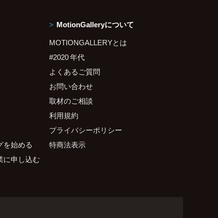
MotionGalleryについて
MOTIONGALLERYとは
#2020 年代
よくあるご質問
お問い合わせ
取材のご相談
利用規約
プライバシーポリシー
グを始める
特商法表示
業に申し込む