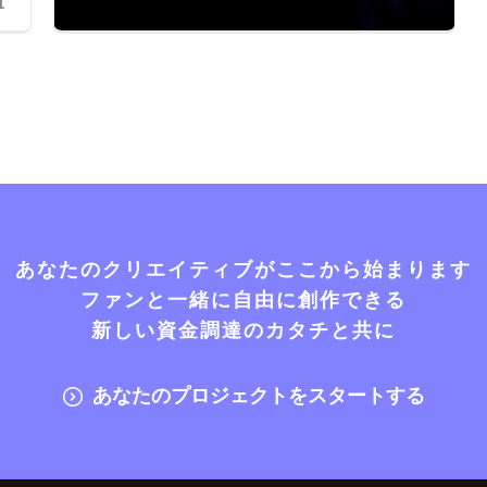
1
あなたのクリエイティブがここから始まります
ファンと一緒に自由に創作できる
新しい資金調達のカタチと共に
あなたのプロジェクトをスタートする