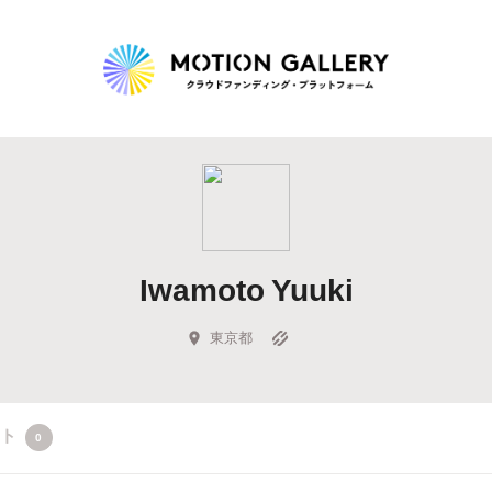
Highlight
人気のプロジェクト
新着プロジェクト
終了間近のプロジェ
Iwamoto Yuuki
Feature
タグから探す
キュレーターから探す
特集から探す
東京都
Legendary
クト
0
最新達成プロジェクト
調達額が大きいプロジェクト