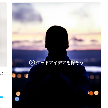
グッドアイデアを探そう
よ