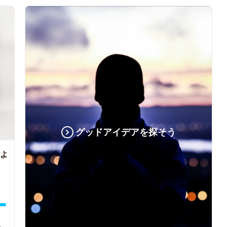
グッドアイデアを探そう
よ