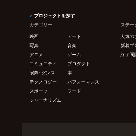
プロジェクトを探す
カテゴリー
ステー
映画
アート
人気の
写真
音楽
新着プ
アニメ
ゲーム
終了間
コミュニティ
プロダクト
演劇・ダンス
本
テクノロジー
パフォーマンス
スポーツ
フード
ジャーナリズム