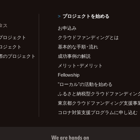
プロジェクトを始める
タス
お申込み
プロジェクト
クラウドファンディングとは
ロジェクト
基本的な手順・流れ
際のプロジェクト
成功事例の解説
メリット・デメリット
Fellowship
"ローカル"の活動を始める
ふるさと納税型クラウドファンディン
東京都クラウドファンディング支援事
コロナ対策支援プログラムに申し込む
We are hands on