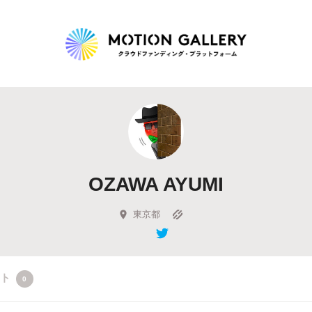
Highlight
人気のプロジェクト
新着プロジェクト
終了間近のプロジェ
OZAWA AYUMI
Feature
タグから探す
キュレーターから探す
特集から探す
東京都
Legendary
クト
0
最新達成プロジェクト
調達額が大きいプロジェクト