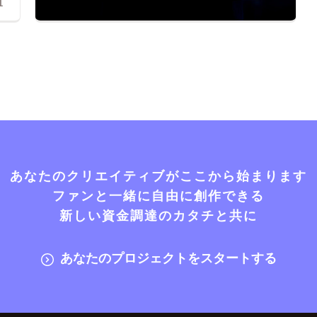
1
あなたのクリエイティブがここから始まります
ファンと一緒に自由に創作できる
新しい資金調達のカタチと共に
あなたのプロジェクトをスタートする