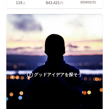
119
843,421
2018/01/31
人
円
グッドアイデアを探そう