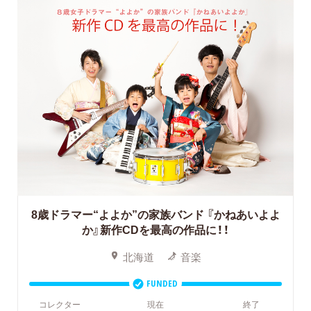
8歳ドラマー“よよか”の家族バンド
『かねあいよよ
か』新作CDを最高の作品に！！
北海道
音楽
FUNDED
コレクター
現在
終了