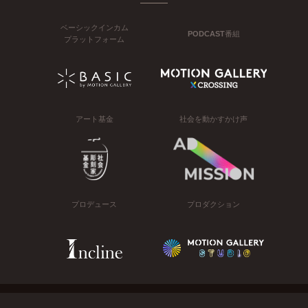
ベーシックインカム
PODCAST番組
プラットフォーム
アート基金
社会を動かすかけ声
プロデュース
プロダクション