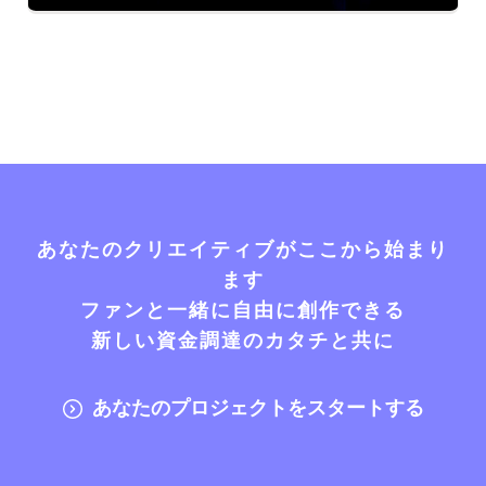
あなたのクリエイティブがここから始まり
ます
ファンと一緒に自由に創作できる
新しい資金調達のカタチと共に
あなたのプロジェクトをスタートする