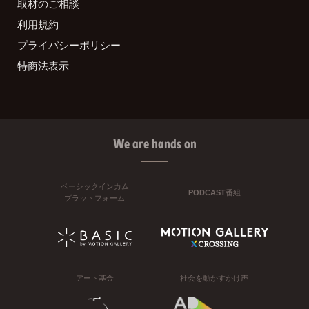
取材のご相談
利用規約
プライバシーポリシー
特商法表示
We are hands on
ベーシックインカム
PODCAST番組
プラットフォーム
アート基金
社会を動かすかけ声