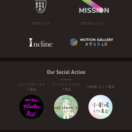
プロデュース
プロダクション
Our Social Action
ミニシアター・エイ
ブックストア・エイ
小劇場・エイド基金
ド基金
ド基金