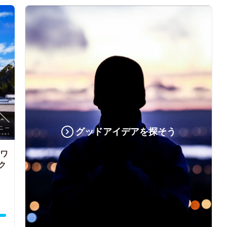
グッドアイデアを探そう
ワ
ク