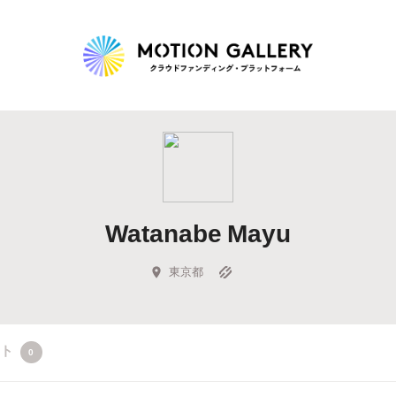
Highlight
人気のプロジェクト
新着プロジェクト
終了間近のプロジェ
Watanabe Mayu
Feature
タグから探す
キュレーターから探す
特集から探す
東京都
Legendary
クト
0
最新達成プロジェクト
調達額が大きいプロジェクト