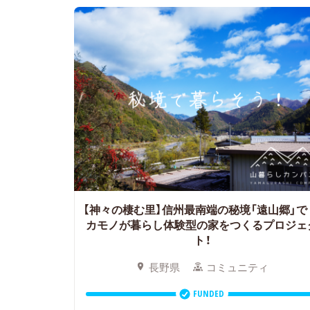
【神々の棲む里】信州最南端の秘境「遠山郷」で
カモノが暮らし体験型の家をつくるプロジェ
ト！
長野県
コミュニティ
FUNDED