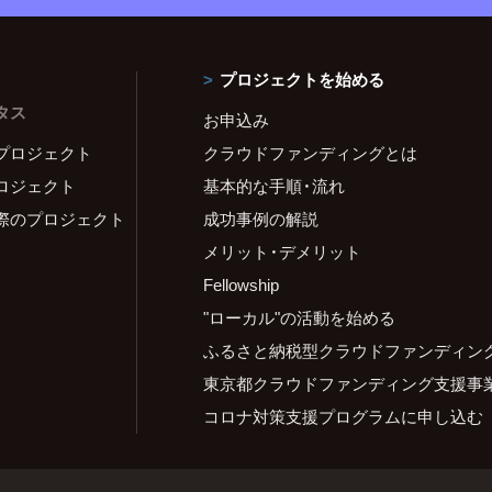
プロジェクトを始める
タス
お申込み
プロジェクト
クラウドファンディングとは
ロジェクト
基本的な手順・流れ
際のプロジェクト
成功事例の解説
メリット・デメリット
Fellowship
"ローカル"の活動を始める
ふるさと納税型クラウドファンディン
東京都クラウドファンディング支援事
コロナ対策支援プログラムに申し込む