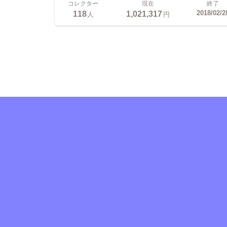
コレクター
現在
終了
118
1,021,317
2018/02/2
人
円