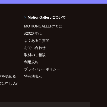
MotionGalleryについて
MOTIONGALLERYとは
#2020 年代
よくあるご質問
お問い合わせ
取材のご相談
利用規約
プライバシーポリシー
グを始める
特商法表示
業に申し込む