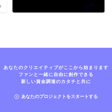
8
あなたのクリエイティブがここから始まります
ファンと一緒に自由に創作できる
新しい資金調達のカタチと共に
あなたのプロジェクトをスタートする