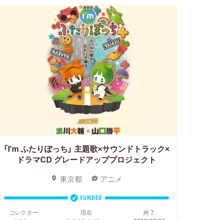
「I'm ふたりぼっち」
主題歌×サウンドトラック×
ドラマCD グレードアッププロジェクト
東京都
アニメ
FUNDED
コレクター
現在
終了