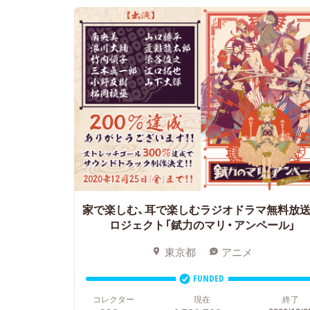
家で楽しむ、耳で楽しむラジオドラマ無料放
ロジェクト「錻力のマリ・アンペール」
東京都
アニメ
FUNDED
コレクター
現在
終了