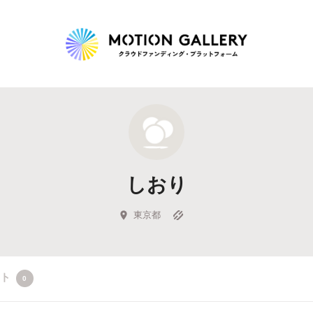
Highlight
人気のプロジェクト
新着プロジェクト
終了間近のプロジェ
しおり
Feature
タグから探す
キュレーターから探す
特集から探す
東京都
Legendary
クト
0
最新達成プロジェクト
調達額が大きいプロジェクト