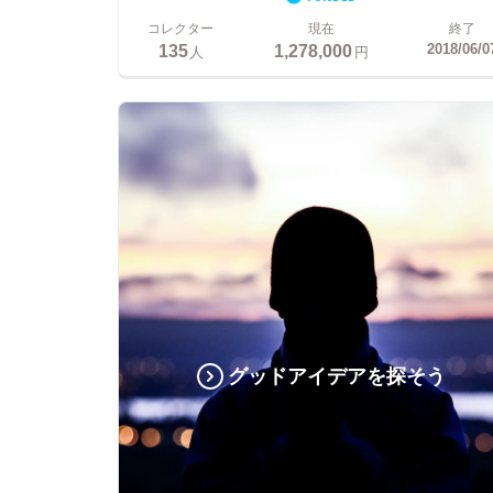
コレクター
現在
終了
135
1,278,000
2018/06/0
人
円
グッドアイデアを探そう