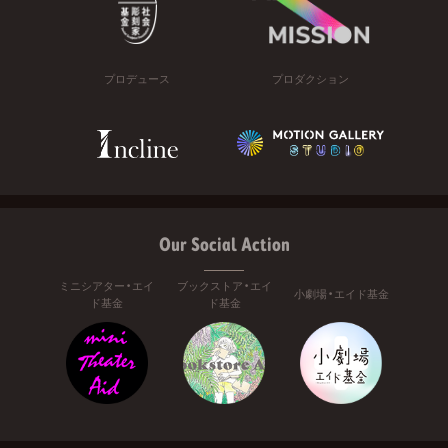
プロデュース
プロダクション
Our Social Action
ミニシアター・エイ
ブックストア・エイ
小劇場・エイド基金
ド基金
ド基金