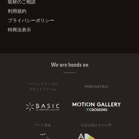
取材のご相談
利用規約
プライバシーポリシー
特商法表示
We are hands on
ベーシックインカム
PODCAST番組
プラットフォーム
アート基金
社会を動かすかけ声