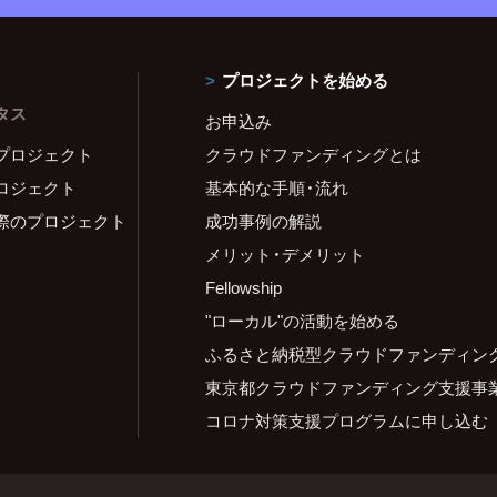
プロジェクトを始める
タス
お申込み
プロジェクト
クラウドファンディングとは
ロジェクト
基本的な手順・流れ
際のプロジェクト
成功事例の解説
メリット・デメリット
Fellowship
"ローカル"の活動を始める
ふるさと納税型クラウドファンディン
東京都クラウドファンディング支援事
コロナ対策支援プログラムに申し込む