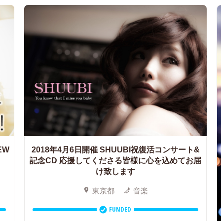
EW
2018年4月6日開催 SHUUBI祝復活コンサート&
記念CD
応援してくださる皆様に心を込めてお届
け致します
東京都
音楽
FUNDED