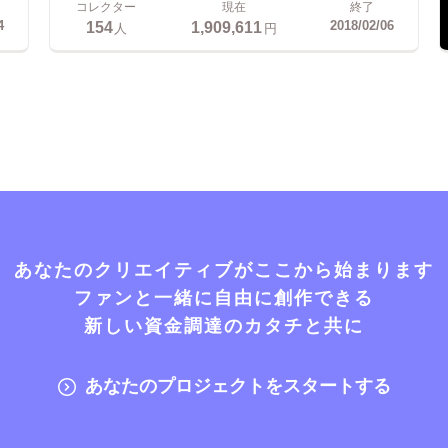
コレクター
現在
終了
154
1,909,611
4
2018/02/06
人
円
あなたのクリエイティブがここから始まります
ファンと一緒に自由に創作できる
新しい資金調達のカタチと共に
あなたのプロジェクトをスタートする