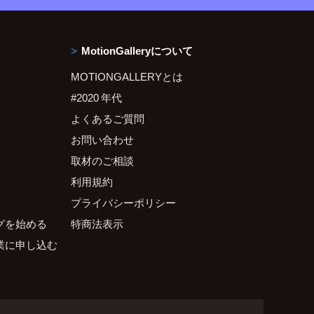
MotionGalleryについて
MOTIONGALLERYとは
#2020 年代
よくあるご質問
お問い合わせ
取材のご相談
利用規約
プライバシーポリシー
グを始める
特商法表示
業に申し込む