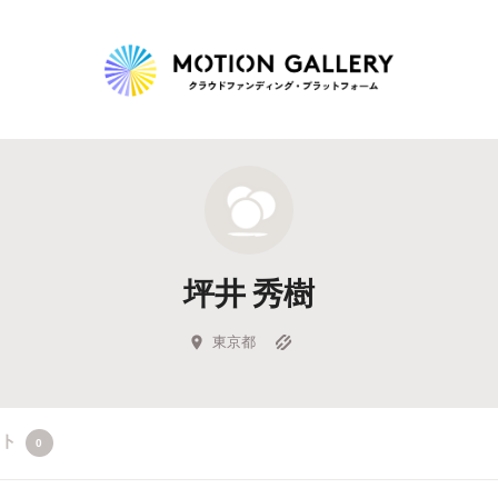
Highlight
人気のプロジェクト
新着プロジェクト
終了間近のプロジェ
坪井 秀樹
Feature
タグから探す
キュレーターから探す
特集から探す
東京都
Legendary
クト
0
最新達成プロジェクト
調達額が大きいプロジェクト