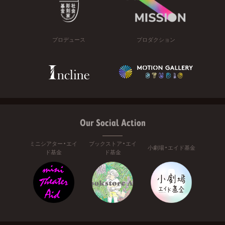
プロデュース
プロダクション
Our Social Action
ミニシアター・エイ
ブックストア・エイ
小劇場・エイド基金
ド基金
ド基金