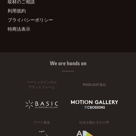
取材のご相談
利用規約
プライバシーポリシー
特商法表示
We are hands on
ベーシックインカム
PODCAST番組
プラットフォーム
アート基金
社会を動かすかけ声