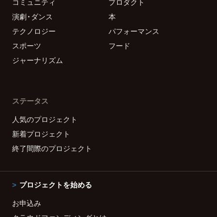
コミュニティ
プロダクト
演劇・ダンス
本
テクノロジー
パフォーマンス
スポーツ
フード
ジャーナリズム
ステータス
人気のプロジェクト
新着プロジェクト
終了間際のプロジェクト
プロジェクトを始める
お申込み