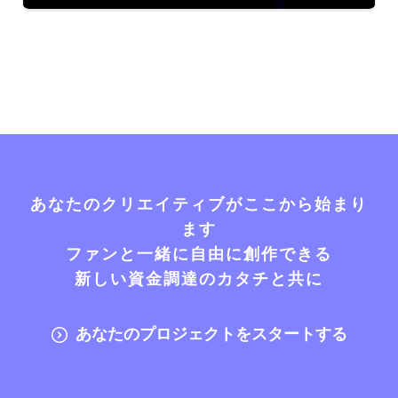
あなたのクリエイティブがここから始まり
ます
ファンと一緒に自由に創作できる
新しい資金調達のカタチと共に
あなたのプロジェクトをスタートする