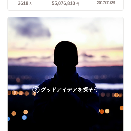
2618
55,076,810
2017/11/29
人
円
グッドアイデアを探そう