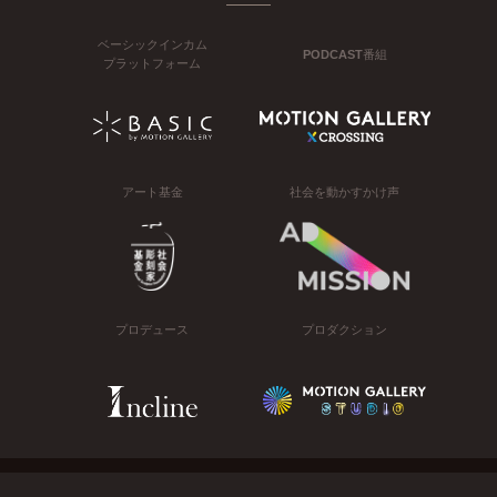
ベーシックインカム
PODCAST番組
プラットフォーム
アート基金
社会を動かすかけ声
プロデュース
プロダクション