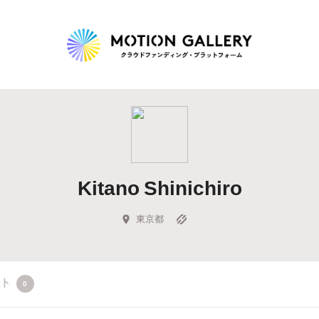
Highlight
人気のプロジェクト
新着プロジェクト
終了間近のプロジェ
Kitano Shinichiro
Feature
タグから探す
キュレーターから探す
特集から探す
東京都
Legendary
クト
0
最新達成プロジェクト
調達額が大きいプロジェクト