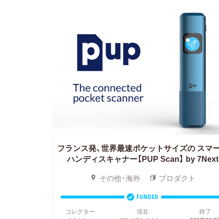
フランス発、世界最速ポケットサイズの
スマ
ハンディスキャナー【PUP Scan】 by 7Next
その他・海外
プロダクト
FUNDED
コレクター
現在
終了