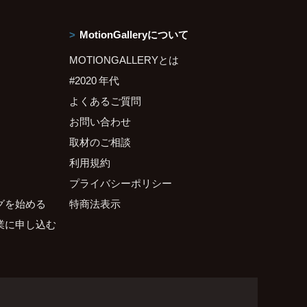
MotionGalleryについて
MOTIONGALLERYとは
#2020 年代
よくあるご質問
お問い合わせ
取材のご相談
利用規約
プライバシーポリシー
グを始める
特商法表示
業に申し込む