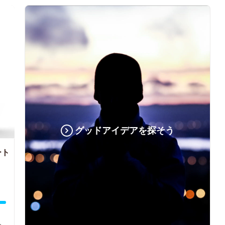
グッドアイデアを探そう
ート