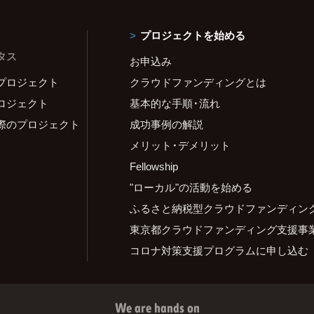
プロジェクトを始める
タス
お申込み
プロジェクト
クラウドファンディングとは
ロジェクト
基本的な手順・流れ
際のプロジェクト
成功事例の解説
メリット・デメリット
Fellowship
"ローカル"の活動を始める
ふるさと納税型クラウドファンディン
東京都クラウドファンディング支援事
コロナ対策支援プログラムに申し込む
We are hands on