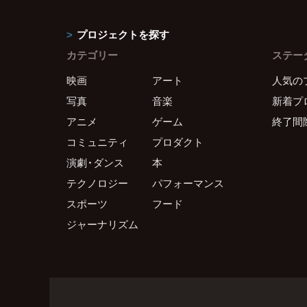
プロジェクトを探す
カテゴリー
ステー
映画
アート
人気の
写真
音楽
新着プ
アニメ
ゲーム
終了間
コミュニティ
プロダクト
演劇・ダンス
本
テクノロジー
パフォーマンス
スポーツ
フード
ジャーナリズム