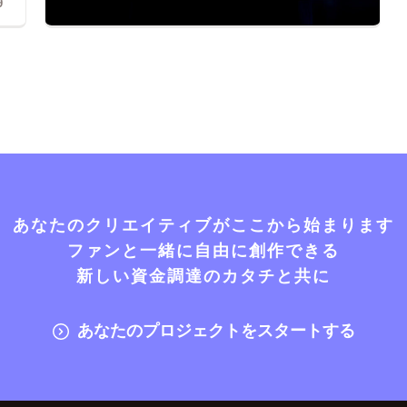
9
あなたのクリエイティブがここから始まります
ファンと一緒に自由に創作できる
新しい資金調達のカタチと共に
あなたのプロジェクトをスタートする