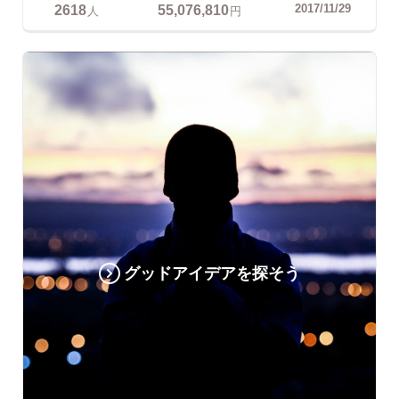
2618
55,076,810
2017/11/29
人
円
グッドアイデアを探そう