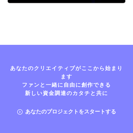
あなたのクリエイティブがここから始まり
ます
ファンと一緒に自由に創作できる
新しい資金調達のカタチと共に
あなたのプロジェクトをスタートする