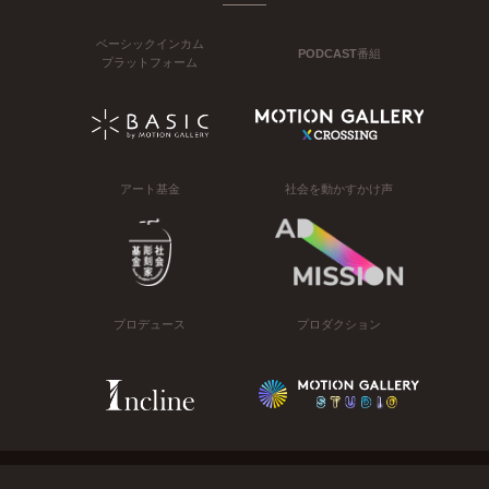
ベーシックインカム
PODCAST番組
プラットフォーム
アート基金
社会を動かすかけ声
プロデュース
プロダクション