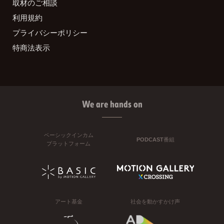
取材のご相談
利用規約
プライバシーポリシー
特商法表示
We are hands on
ベーシックインカム
PODCAST番組
プラットフォーム
アート基金
社会を動かすかけ声