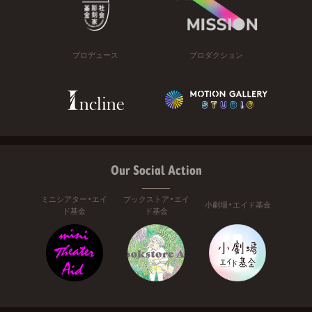
プロデュース
プロダクション
Our Social Action
ミニシアター・エイ
ブックストア・エイ
小劇場・エイド基金
ド基金
ド基金