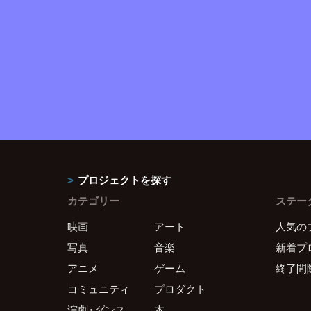
プロジェクトを探す
カテゴリー
ステー
映画
アート
人気の
写真
音楽
新着プ
アニメ
ゲーム
終了間
コミュニティ
プロダクト
演劇・ダンス
本