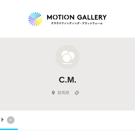
Highlight
人気のプロジェクト
新着プロジェクト
終了間近のプロジェ
C.M.
Feature
タグから探す
キュレーターから探す
特集から探す
群馬県
Legendary
クト
0
最新達成プロジェクト
調達額が大きいプロジェクト