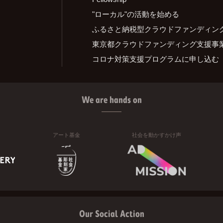
"ローカル"の活動を始める
ふるさと納税型クラウドファンディン
東京都クラウドファンディング支援事
コロナ対策支援プログラムに申し込む
We are hands on
アート基金
社会を動かすかけ声
Our Social Action