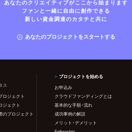
あなたのクリエイティブがここから始まります
ファンと一緒に自由に創作できる
新しい資金調達のカタチと共に
あなたのプロジェクトをスタートする
プロジェクトを始める
タス
お申込み
プロジェクト
クラウドファンディングとは
ロジェクト
基本的な手順・流れ
際のプロジェクト
成功事例の解説
メリット・デメリット
Fellowship