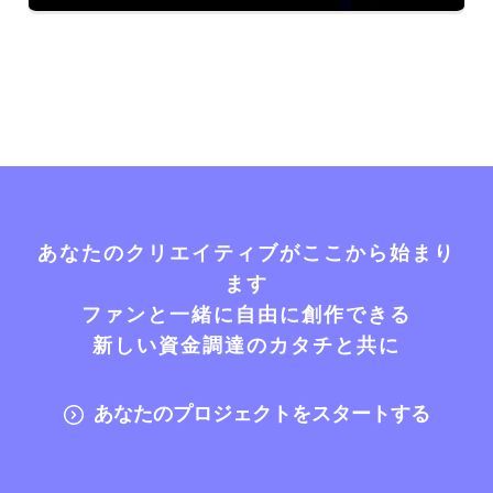
あなたのクリエイティブがここから始まり
ます
ファンと一緒に自由に創作できる
新しい資金調達のカタチと共に
あなたのプロジェクトをスタートする