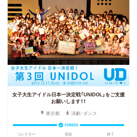
女子大生アイドル日本一決定戦「UNIDOL」をご支援
お願いします！！
東京都
演劇・ダンス
FUNDED
コレクター
現在
終了