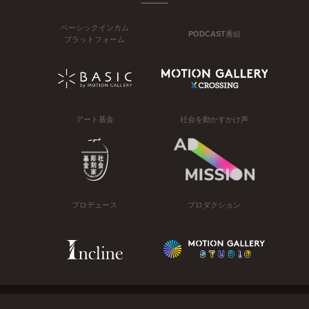
ベーシックインカム
PODCAST番組
プラットフォーム
アート基金
社会を動かすかけ声
プロデュース
プロダクション