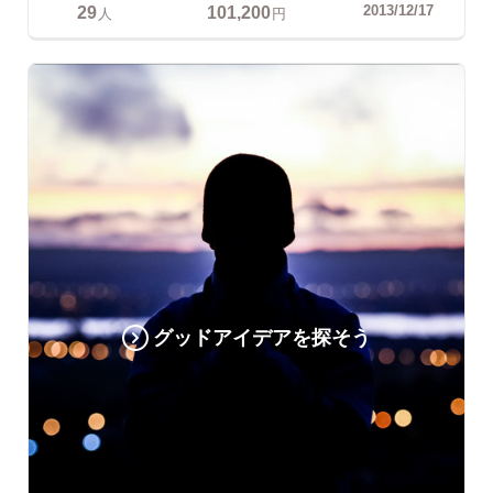
29
101,200
2013/12/17
人
円
グッドアイデアを探そう