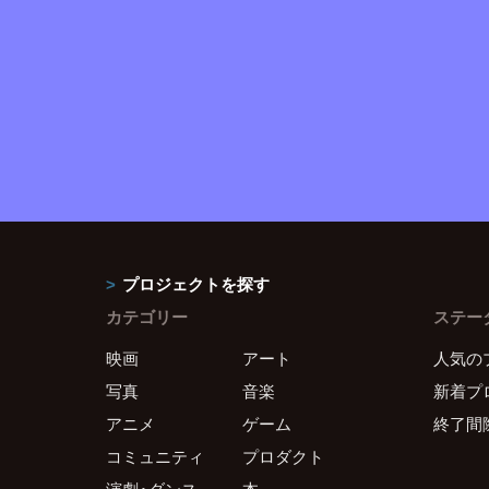
プロジェクトを探す
カテゴリー
ステー
映画
アート
人気の
写真
音楽
新着プ
アニメ
ゲーム
終了間
コミュニティ
プロダクト
演劇・ダンス
本