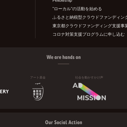
"ローカル"の活動を始める
ふるさと納税型クラウドファンディン
東京都クラウドファンディング支援事
コロナ対策支援プログラムに申し込む
We are hands on
アート基金
社会を動かすかけ声
Our Social Action