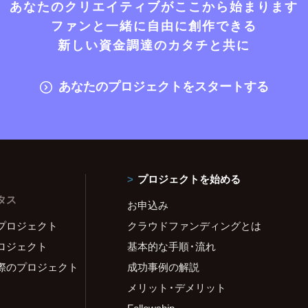
あなたのクリエイティブがここから始まります
ファンと一緒に自由に創作できる
新しい資金調達のカタチと共に
あなたのプロジェクトをスタートする
プロジェクトを始める
タス
お申込み
プロジェクト
クラウドファンディングとは
ロジェクト
基本的な手順・流れ
際のプロジェクト
成功事例の解説
メリット・デメリット
Fellowship