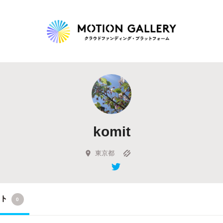
Highlight
人気のプロジェクト
新着プロジェクト
終了間近のプロジェ
komit
Feature
タグから探す
キュレーターから探す
特集から探す
東京都
Legendary
クト
0
最新達成プロジェクト
調達額が大きいプロジェクト