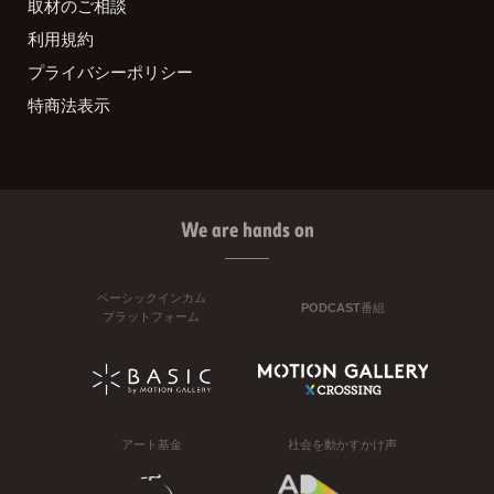
取材のご相談
利用規約
プライバシーポリシー
特商法表示
We are hands on
ベーシックインカム
PODCAST番組
プラットフォーム
アート基金
社会を動かすかけ声