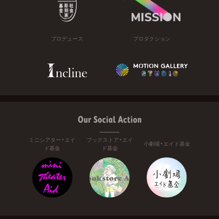
プロデュース
プロダクション
Our Social Action
ミニシアター・エイ
ブックストア・エイ
小劇場・エイド基金
ド基金
ド基金