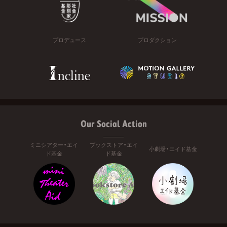
プロデュース
プロダクション
Our Social Action
ミニシアター・エイ
ブックストア・エイ
小劇場・エイド基金
ド基金
ド基金