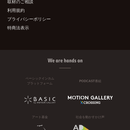
取材のご相談
利用規約
プライバシーポリシー
特商法表示
We are hands on
ベーシックインカム
PODCAST番組
プラットフォーム
アート基金
社会を動かすかけ声