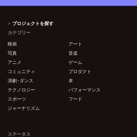
プロジェクトを探す
カテゴリー
映画
アート
写真
音楽
アニメ
ゲーム
コミュニティ
プロダクト
演劇・ダンス
本
テクノロジー
パフォーマンス
スポーツ
フード
ジャーナリズム
ステータス