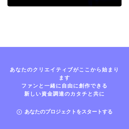
あなたのクリエイティブがここから始まり
ます
ファンと一緒に自由に創作できる
新しい資金調達のカタチと共に
あなたのプロジェクトをスタートする