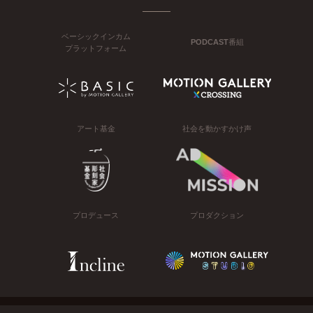
ベーシックインカム
PODCAST番組
プラットフォーム
アート基金
社会を動かすかけ声
プロデュース
プロダクション