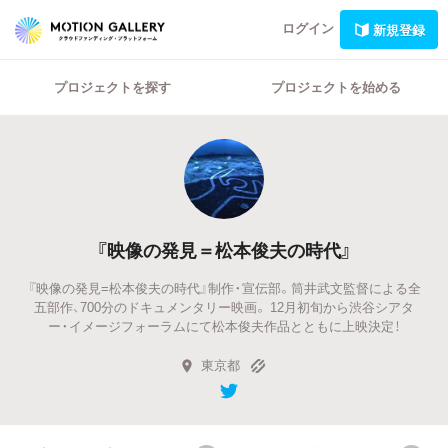
ログイン
新規登録
プロジェクトを探す
プロジェクトを始める
『映像の発見＝松本俊夫の時代』
『映像の発見=松本俊夫の時代』制作・宣伝部。筒井武文監督による全
五部作、700分のドキュメンタリー映画。 12月初旬から渋谷シアタ
ー・イメージフォーラムにて松本俊夫作品とともに上映決定！
東京都