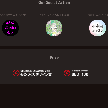
Our Social Action
ニシアター・エイド基金
ブックストア・エイド基金
小劇場・エイド基
Prize