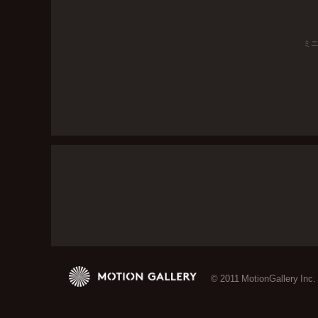
ミ
© 2011 MotionGallery Inc.