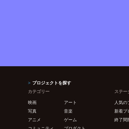
プロジェクトを探す
カテゴリー
ステー
映画
アート
人気の
写真
音楽
新着プ
アニメ
ゲーム
終了間
コミュニティ
プロダクト