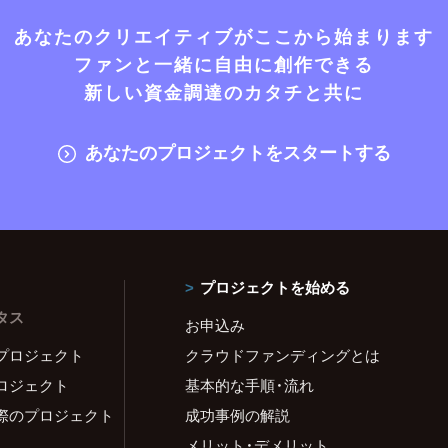
あなたのクリエイティブがここから始まります
ファンと一緒に自由に創作できる
新しい資金調達のカタチと共に
あなたのプロジェクトをスタートする
プロジェクトを始める
タス
お申込み
プロジェクト
クラウドファンディングとは
ロジェクト
基本的な手順・流れ
際のプロジェクト
成功事例の解説
メリット・デメリット